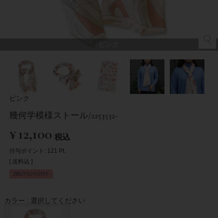
ピンク
ピンク
幾何学模様ストール/2253532-
¥
12,100
税込
付与ポイント:
121
Pt.
送料込
2BUY10％OFF
カラー
選択してください