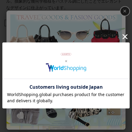
ル。抽象的な幾何学模様をパステル調にしたことでエレガント
なデザインに仕上がっています。
×
商品番号
2253532
返品について
Category
アイテムカテゴリー