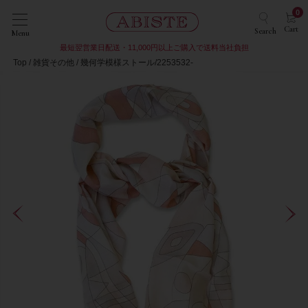
0
Cart
Search
Menu
最短翌営業日配送・11,000円以上ご購入で送料当社負担
Top
雑貨その他
幾何学模様ストール/2253532-