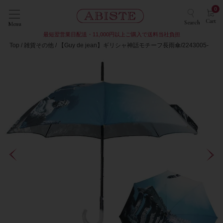
0
Cart
Search
Menu
最短翌営業日配送・11,000円以上ご購入で送料当社負担
Top
雑貨その他
【Guy de jean】ギリシャ神話モチーフ長雨傘/2243005-