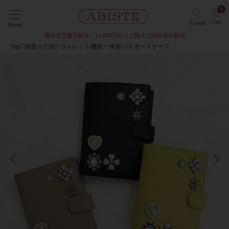
0
Cart
Search
Menu
最短翌営業日配送・11,000円以上ご購入で送料当社負担
Top
雑貨その他
ウォレット機能一体型パスポートケース