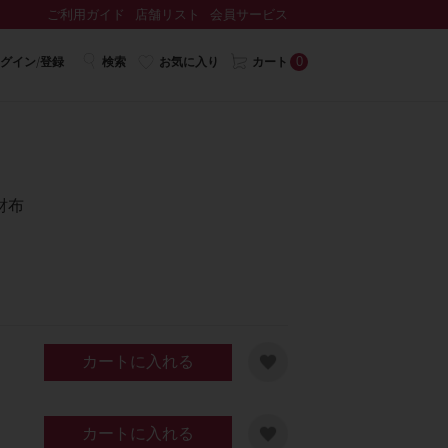
ご利用ガイド
店舗リスト
会員サービス
0
グイン/登録
検索
お気に入り
カート
財布
カートに入れる
カートに入れる