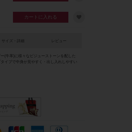
カートに入れる
サイズ・詳細
レビュー
ー(牛革)に様々なビジューストーンを配した
プタイプで中身が見やすく・出し入れしやすい
エロー