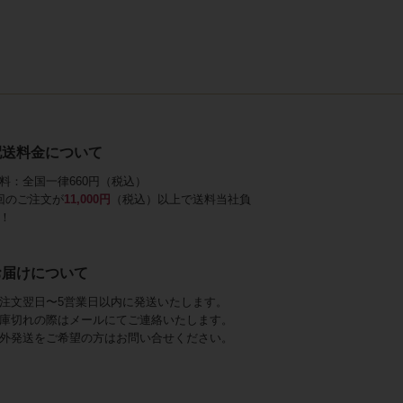
配送料金について
料：全国一律660円（税込）
回のご注文が
11,000円
（税込）以上で送料当社負
！
お届けについて
注文翌日〜5営業日以内に発送いたします。
庫切れの際はメールにてご連絡いたします。
外発送をご希望の方はお問い合せください。