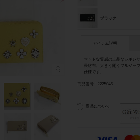
ブラック
アイテム説明
マットな質感の上品なシボレザ
長財布。大きく開くフルジッ
仕様です。
イ
商品番号
2225046
返品について