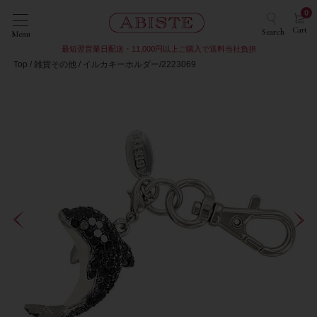
0
Cart
Search
Menu
最短翌営業日配送・11,000円以上ご購入で送料当社負担
Top
雑貨その他
イルカキーホルダー/2223069