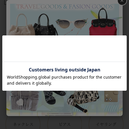
×
商品番号
2223069
返品について
Category
アイテムカテゴリー