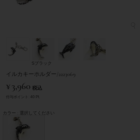
Sブラック
イルカキーホルダー/2223069
¥
3,960
税込
付与ポイント:
40
Pt.
カラー
選択してください