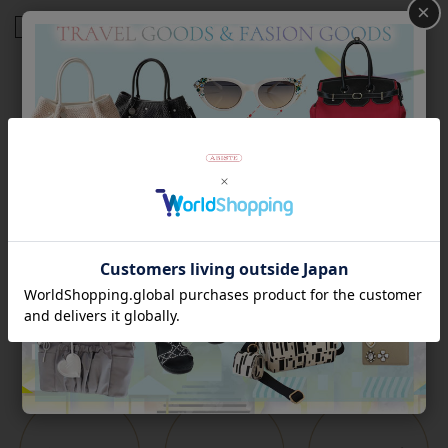
×
商品番号
2223065
返品について
Category
アイテムカテゴリー