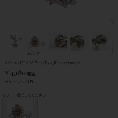
Sピンク
パールヒツジキーホルダー/2223065S
¥
4,180
税込
付与ポイント:
42
Pt.
カラー
選択してください