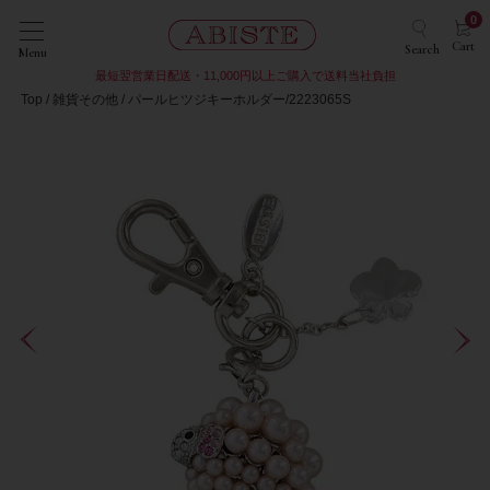
0
Cart
Search
Menu
最短翌営業日配送・11,000円以上ご購入で送料当社負担
Top
雑貨その他
パールヒツジキーホルダー/2223065S