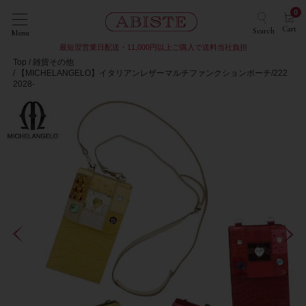
0
Cart
Search
Menu
最短翌営業日配送・11,000円以上ご購入で送料当社負担
Top
雑貨その他
【MICHELANGELO】イタリアンレザーマルチファンクションポーチ/222
2028-