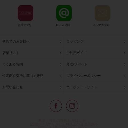
公式アプリ
LINE@登録
メルマガ登録
初めてのお客様へ
ラッピング
店舗リスト
ご利用ガイド
よくある質問
修理/サポート
特定商取引法に基づく表記
プライバシーポリシー
お問い合わせ
コーポレートサイト
東京・青山の路面店をはじめ、
全国の一流ホテルに100以上の直営店舗を
展開するABISTE(アビステ)は、