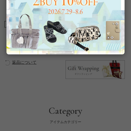
【ギフトラッピングについて】
こちらの商品は簡易ラッピング対象商品です。
商品番号
2221061G
返品について
Category
アイテムカテゴリー