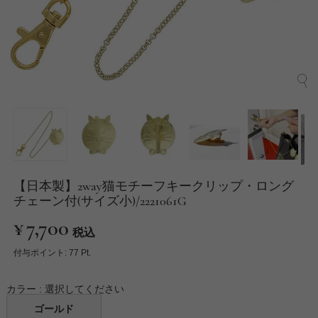
【日本製】2way猫モチーフキークリップ・ロング
チェーン付(サイズ小)/2221061G
¥
7,700
税込
付与ポイント:
77
Pt.
カラー
選択してください
ゴールド