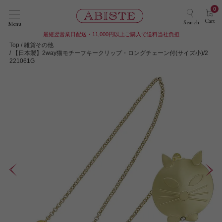
0
Cart
Search
Menu
最短翌営業日配送・11,000円以上ご購入で送料当社負担
Top
雑貨その他
【日本製】2way猫モチーフキークリップ・ロングチェーン付(サイズ小)/2
221061G