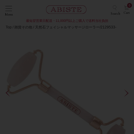
0
Cart
Search
Menu
最短翌営業日配送・11,000円以上ご購入で送料当社負担
Top
雑貨その他
天然石フェイシャルマッサージローラー/2129533-