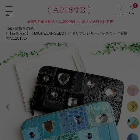
0
Cart
Search
Menu
最短翌営業日配送・11,000円以上ご購入で送料当社負担
Top
雑貨その他
【新色入荷】【MICHELANGELO】イタリアンレザーパッチワーク長財
布/2120101-