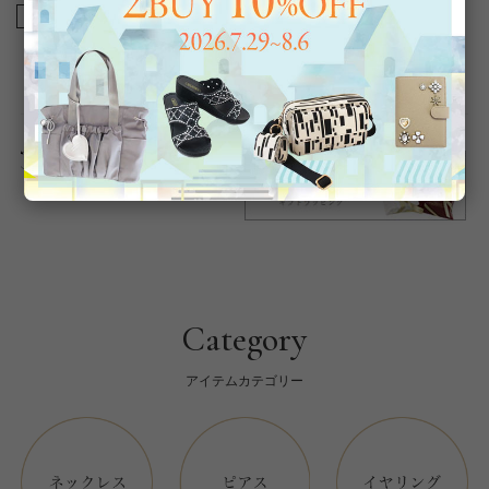
商品番号
2120101-
返品について
Category
アイテムカテゴリー