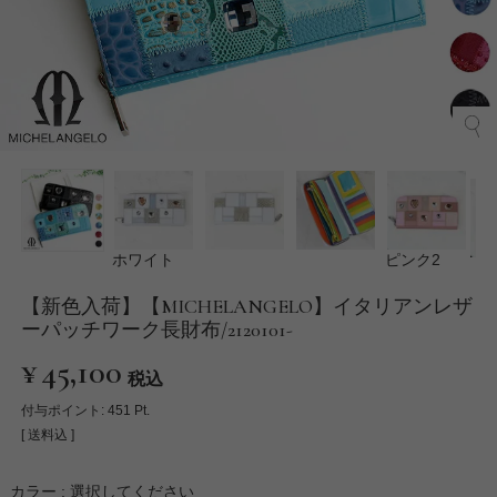
ホワイト
ピンク2
【新色入荷】【MICHELANGELO】イタリアンレザ
ーパッチワーク長財布/2120101-
¥
45,100
税込
付与ポイント:
451
Pt.
送料込
カラー
選択してください