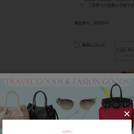
て、ご自身での接着も可能で
商品番号
2022533-
返品について