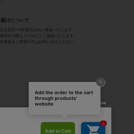
！
お届けについて
注文翌日〜5営業日以内に発送いたします。
庫切れの際はメールにてご連絡いたします。
外発送をご希望の方はお問い合せください。
アビステ)は、
ジュエリーをメインに、
幅広くご用意しています。
を取り揃え、
ンツ、
かにし、