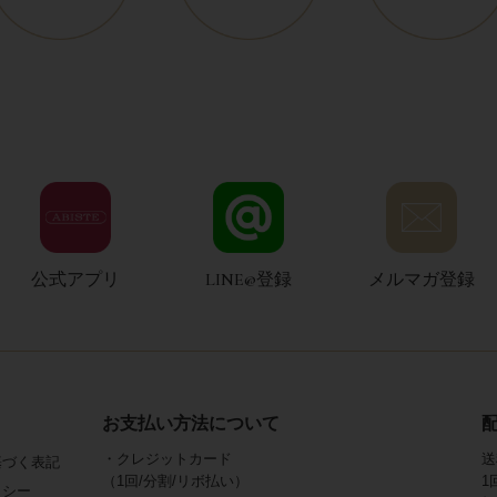
公式アプリ
LINE@登録
メルマガ登録
お支払い方法について
・クレジットカード
送
基づく表記
（1回/分割/リボ払い）
1
リシー