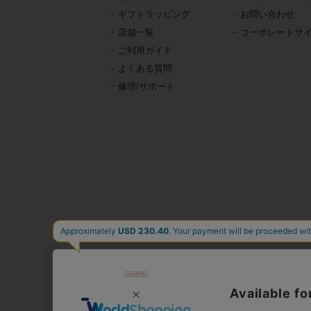
ギフトラッピング
お問い合わせ
店舗一覧
コーポレートサ
ご利用ガイド
よくある質問
修理/サポート
東京・青山の
イタリア、フランス、
時計、バッグ、財布、小
公式通販サ
人気
心躍る