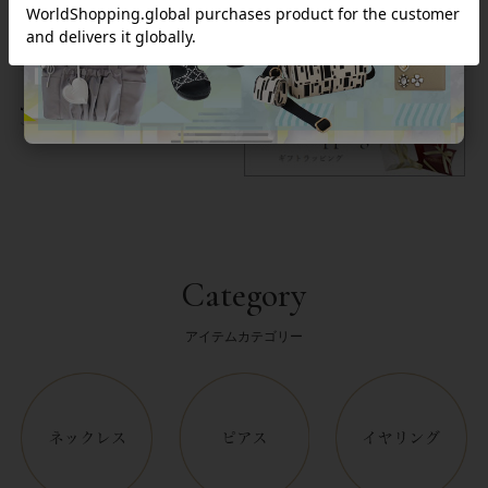
返品について
Category
アイテムカテゴリー