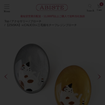
0
Cart
Search
Menu
最短翌営業日配送・11,000円以上ご購入で送料当社負担
Top
アクセサリー
ブローチ
【ZSiSKA】≪CALICO≫三毛猫モチーフレジンブローチ