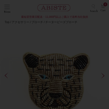
0
Cart
Search
Menu
最短翌営業日配送・11,000円以上ご購入で送料当社負担
Top
アクセサリー
ブローチ
チータービーズブローチ