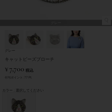
グレー
グレー
キャットビーズブローチ
¥
7,700
税込
付与ポイント:
77
Pt.
カラー
選択してください