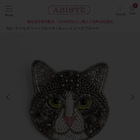
0
Cart
Search
Menu
最短翌営業日配送・11,000円以上ご購入で送料当社負担
Top
アクセサリー
ブローチ
キャットビーズブローチ