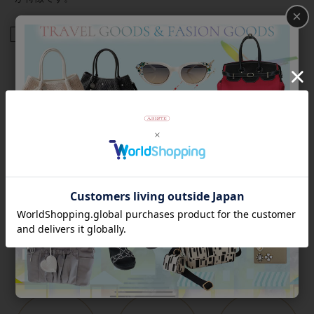
×
商品番号
5241039
返品について
Category
アイテムカテゴリー