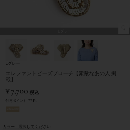
Lグレー
Lグレー
エレファントビーズブローチ【素敵なあの人 掲
載】
¥
7,700
税込
付与ポイント:
77
Pt.
カラー
選択してください