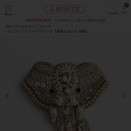
0
Cart
Search
Menu
最短翌営業日配送・11,000円以上ご購入で送料当社負担
Top
アクセサリー
ブローチ
エレファントビーズブローチ【素敵なあの人 掲載】