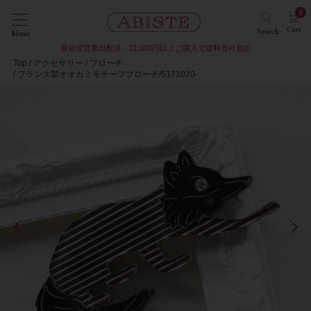
0
Cart
Search
Menu
最短翌営業日配送・11,000円以上ご購入で送料当社負担
Top
アクセサリー
ブローチ
フランス製オオカミモチーフブローチ/5171020-