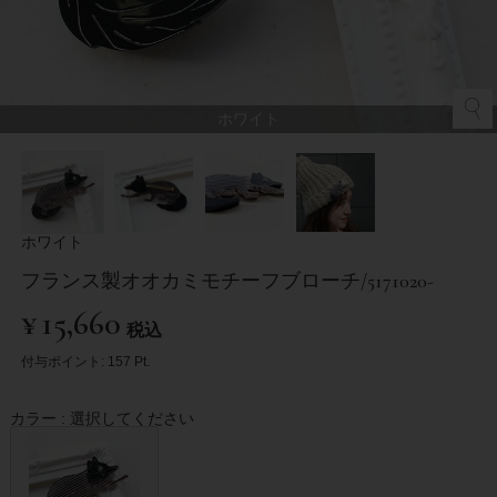
ホワイト
ホワイト
フランス製オオカミモチーフブローチ/5171020-
¥
15,660
税込
付与ポイント:
157
Pt.
カラー
選択してください