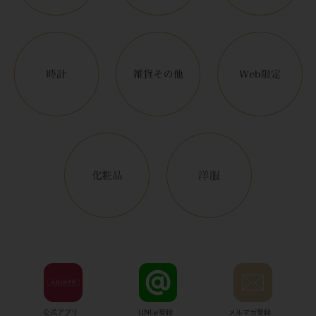
公式アプリ
LINE@登録
メルマガ登録