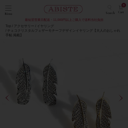
0
Cart
Search
Menu
最短翌営業日配送・11,000円以上ご購入で送料当社負担
Top
アクセサリー
イヤリング
チェコクリスタルフェザーモチーフデザインイヤリング【大人のおしゃれ
手帖 掲載】