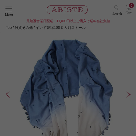
0
Cart
Search
Menu
最短翌営業日配送・11,000円以上ご購入で送料当社負担
Top
雑貨その他
インド製綿100％大判ストール