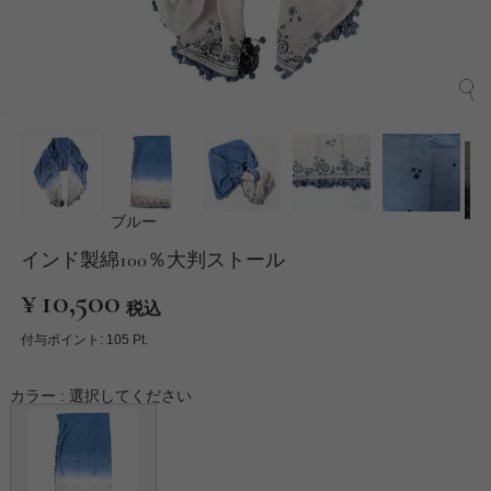
ブルー
インド製綿100％大判ストール
¥
10,500
税込
付与ポイント:
105
Pt.
カラー
選択してください