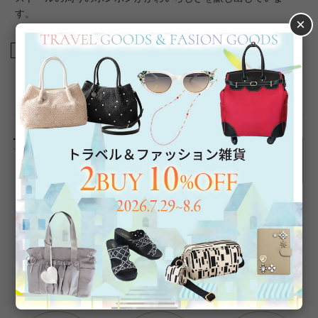
す。
×
商品番号
2450031
返品について
Category
アイテムカテゴリー