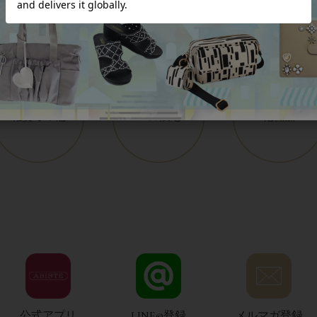
公式アプリ
LINE@登録
メルマガ登録