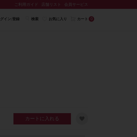
ご利用ガイド
店舗リスト
会員サービス
0
グイン/登録
検索
お気に入り
カート
カートに入れる