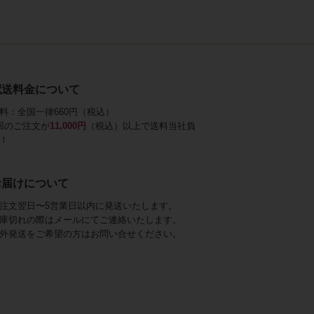
配送料金について
料：全国一律660円（税込）
回のご注文が
11,000円
（税込）以上で送料当社負
！
お届けについて
注文翌日〜5営業日以内に発送いたします。
庫切れの際はメールにてご連絡いたします。
外発送をご希望の方はお問い合せください。