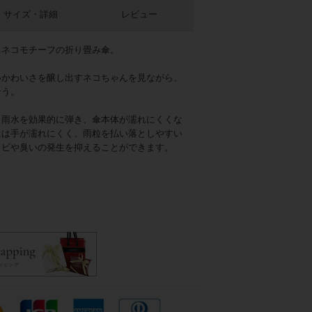
サイズ・詳細
レビュー
るネコモチーフの折り畳み傘。
いかわいさを醸し出すネコちゃんを見ながら、
そう。
、雨水を効果的に弾き、傘本体が濡れにくくな
には手が濡れにくく、雨粒を払い落としやすい
カビや臭いの発生を抑えることができます。