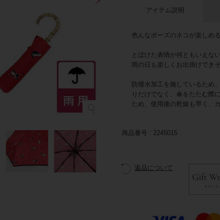
アイテム説明
色んなポーズのネコが楽しめ
とぼけた表情が何ともいえな
雨の日も楽しくお出掛けでき
防撥水加工を施しているため
りだけでなく、傘をたたむ際
ため、使用後の乾燥も早く、
商品番号
2245015
返品について