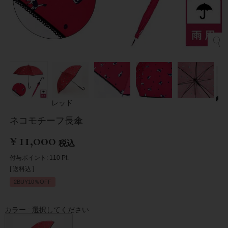
レッド
ネコモチーフ長傘
¥
11,000
税込
付与ポイント:
110
Pt.
送料込
2BUY10％OFF
カラー
選択してください