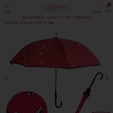
0
Cart
Search
Menu
最短翌営業日配送・11,000円以上ご購入で送料当社負担
Top
雑貨その他
ネコモチーフ長傘