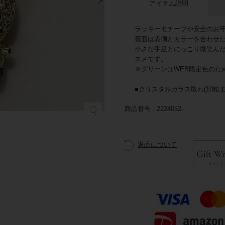
アイテム説明
ラッキーモチーフや安全のお
裏面は表側とカラーを合わせ
小さな手足とにっこり微笑ん
スメです。
※グリーンはWEB限定色のた
■クリスタルガラス取れ(10粒
商品番号
2224052-
返品について