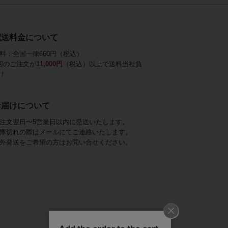
配送料金について
料：全国一律660円（税込）
回のご注文が
11,000円
（税込）以上で送料当社負
！
お届けについて
注文翌日〜5営業日以内に発送いたします。
庫切れの際はメールにてご連絡いたします。
外発送をご希望の方はお問い合せください。