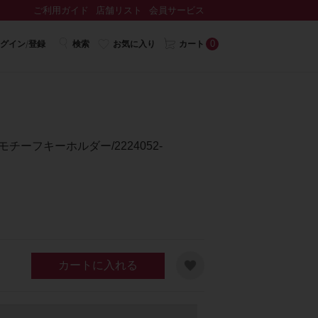
ご利用ガイド
店舗リスト
会員サービス
0
グイン/登録
検索
お気に入り
カート
チーフキーホルダー/2224052-
カートに入れる