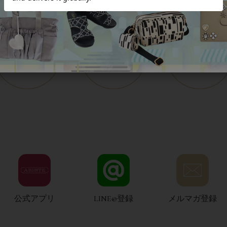
公式アプリ
LINE@登録
メルマガ登録