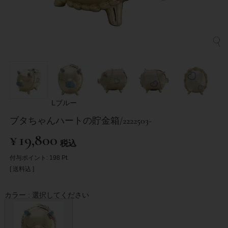
Lブルー
ブタちゃんハートの貯金箱/2222503-
¥
19,800
税込
付与ポイント:
198
Pt.
送料込
カラー
選択してください