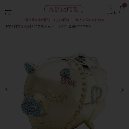
0
Cart
Search
Menu
最短翌営業日配送・11,000円以上ご購入で送料当社負担
Top
雑貨その他
ブタちゃんハートの貯金箱/2222503-