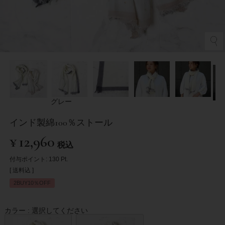
グレー
インド製綿100％ストール
¥
12,960
税込
付与ポイント:
130
Pt.
送料込
2BUY10％OFF
カラー
選択してください