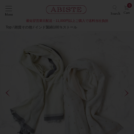
0
Cart
Search
Menu
最短翌営業日配送・11,000円以上ご購入で送料当社負担
Top
雑貨その他
インド製綿100％ストール