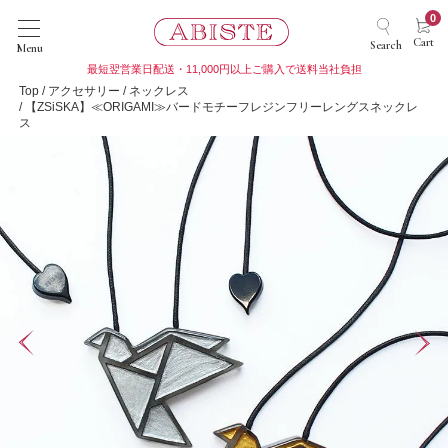
0
Cart
Search
Menu
最短翌営業日配送・11,000円以上ご購入で送料当社負担
Top
アクセサリー
ネックレス
【ZSiSKA】≪ORIGAMI≫バードモチーフレジンフリーレングスネックレ
ス