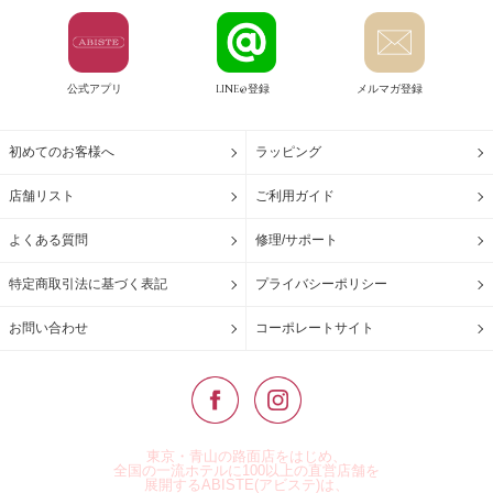
公式アプリ
LINE@登録
メルマガ登録
初めてのお客様へ
ラッピング
店舗リスト
ご利用ガイド
よくある質問
修理/サポート
特定商取引法に基づく表記
プライバシーポリシー
お問い合わせ
コーポレートサイト
東京・青山の路面店をはじめ、
全国の一流ホテルに100以上の直営店舗を
展開するABISTE(アビステ)は、