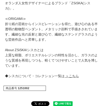
オランダ人女性デザイナーによるブランド「ZSiSKA(シス
カ)」。
≪ORIGAMI≫
折り紙の芸術からインスピレーションを得た、遊び心のある半
透明の動物型ペンダント。メタリック顔料で手描きされていま
す。繊細な光の反射と遊び心で、繊細なステンドグラスのよう
な芸術作品へと昇華します。
About ZSiSKA/シスカとは
上質な樹脂、ポリエステルレジンの特性を活かし、ガラスのよ
うな質感を再現しつつも、軽くてつけやすいことで人気を博し
ています。
◆シスカについて・コレクション一覧は
＞こちら
商品番号
1251002