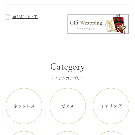
返品について
Category
アイテムカテゴリー