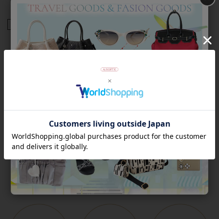
商品番号
3181083
返品について
Category
アイテムカテゴリー