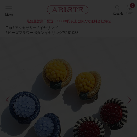
0
Cart
Search
Menu
最短翌営業日配送・11,000円以上ご購入で送料当社負担
Top
アクセサリー
イヤリング
ビーズフラワーボタンイヤリング/3181083-