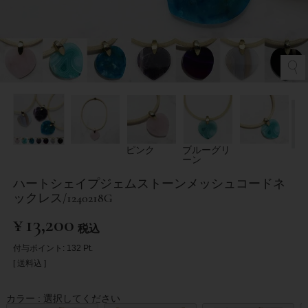
ピンク
ブルーグリ
ーン
ハートシェイプジェムストーンメッシュコードネ
ックレス/1240218G
¥
13,200
税込
付与ポイント:
132
Pt.
送料込
カラー
選択してください