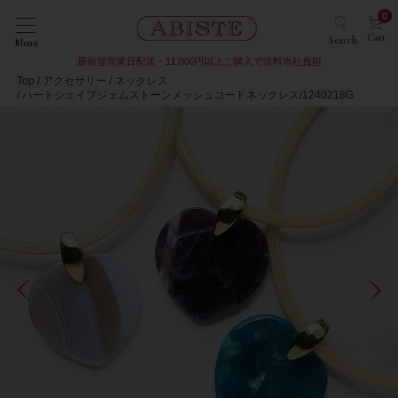
0
Cart
Search
Menu
最短翌営業日配送・11,000円以上ご購入で送料当社負担
Top
アクセサリー
ネックレス
ハートシェイプジェムストーンメッシュコードネックレス/1240218G