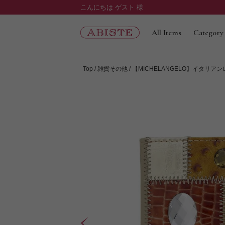
こんにちは ゲスト 様
All Items
Category
Top
雑貨その他
【MICHELANGELO】イタリアン