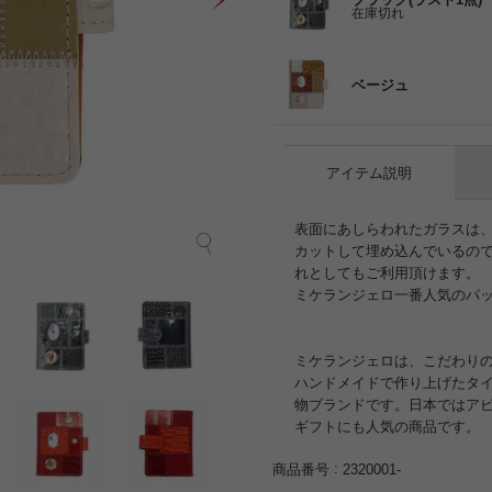
在庫切れ
ベージュ
アイテム説明
表面にあしらわれたガラスは
カットして埋め込んでいるの
れとしてもご利用頂けます。
ミケランジェロ一番人気のパ
ミケランジェロは、こだわり
ハンドメイドで作り上げたタ
物ブランドです。日本ではア
ギフトにも人気の商品です。
商品番号
2320001-