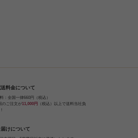
配送料金について
料：全国一律660円（税込）
回のご注文が
11,000円
（税込）以上で送料当社負
！
お届けについて