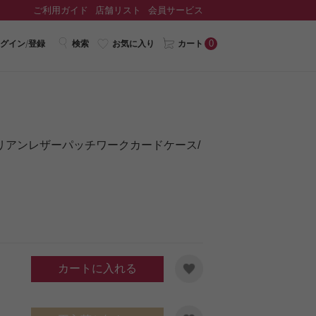
ご利用ガイド
店舗リスト
会員サービス
0
グイン/登録
検索
お気に入り
カート
イタリアンレザーパッチワークカードケース/
カートに入れる