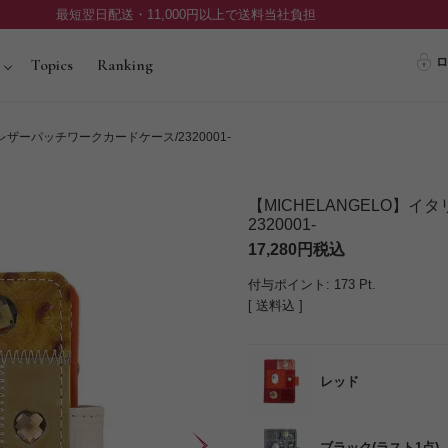
最短翌日配送・11,000円以上で送料当社負担
ロ
Topics
Ranking
レザーパッチワークカードケース/2320001-
【MICHELANGELO】
2320001-
17,280
税込
付与ポイント:
173
Pt.
送料込
レッド
ブラック(ラスト1点)