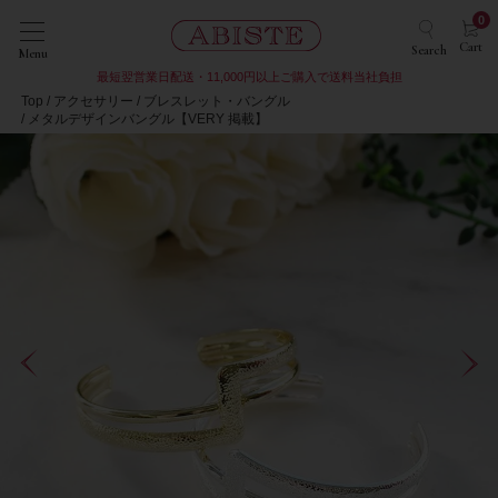
0
Cart
Search
Menu
最短翌営業日配送・11,000円以上ご購入で送料当社負担
Top
アクセサリー
ブレスレット・バングル
メタルデザインバングル【VERY 掲載】