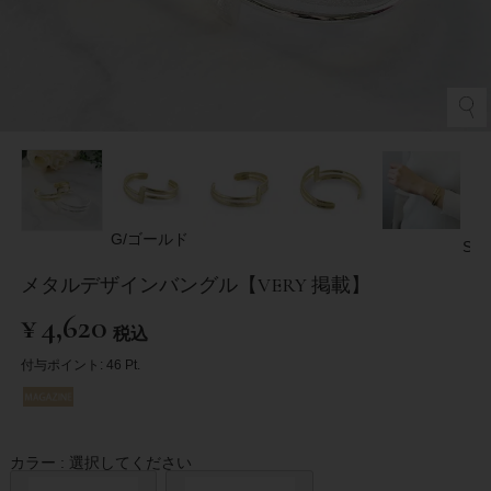
G/ゴールド
S/
メタルデザインバングル【VERY 掲載】
¥
4,620
税込
付与ポイント:
46
Pt.
カラー
選択してください