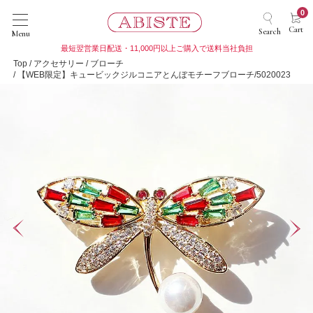
0
Cart
Search
Menu
最短翌営業日配送・11,000円以上ご購入で送料当社負担
Top
アクセサリー
ブローチ
【WEB限定】キュービックジルコニアとんぼモチーフブローチ/5020023