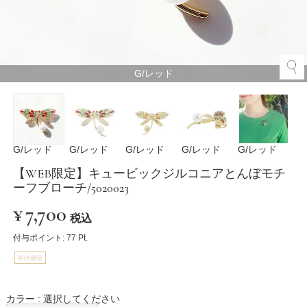
G/レッド
G/レッド
G/レッド
G/レッド
G/レッド
G/レッド
【WEB限定】キュービックジルコニアとんぼモチ
ーフブローチ/5020023
¥
7,700
税込
付与ポイント:
77
Pt.
カラー
選択してください