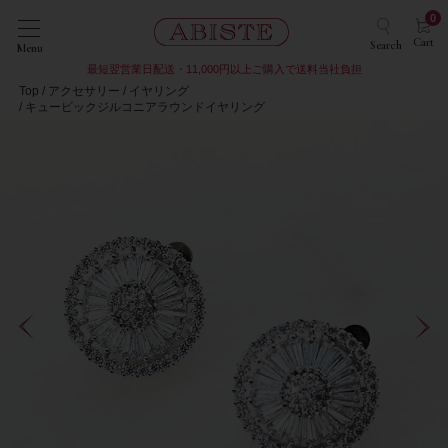
0
Cart
Search
Menu
最短翌営業日配送・11,000円以上ご購入で送料当社負担
Top
アクセサリー
イヤリング
キュービックジルコニアラウンドイヤリング