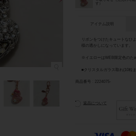
す）
アイテム説明
リボンをつけたキュートなひ
様の透かしになっています。
※イエローはWEB限定色のた
■クリスタルガラス取れ(10粒
商品番号
2224075-
返品について