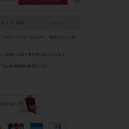
サイズ・詳細
レビュー
よこモチーフのキーホルダー。裏面もひよこ模
め、店舗への取り寄せ等は承りかねます。
まで)お修理無償対象商品です。