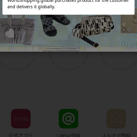
公式アプリ
LINE@登録
メルマガ登録