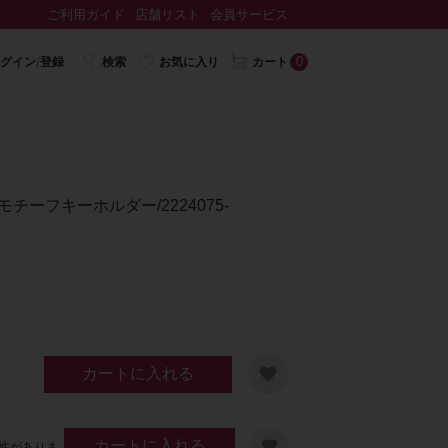
ご利用ガイド
店舗リスト
会員サービス
0
グイン/登録
検索
お気に入り
カート
チーフキーホルダー/2224075-
カートに入れる
カートに入れる
性がありま