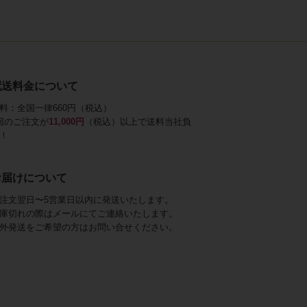
配送料金について
料：全国一律660円（税込）
回のご注文が
11,000円
（税込）以上で送料当社負
！
お届けについて
注文翌日〜5営業日以内に発送いたします。
庫切れの際はメールにてご連絡いたします。
外発送をご希望の方はお問い合せください。