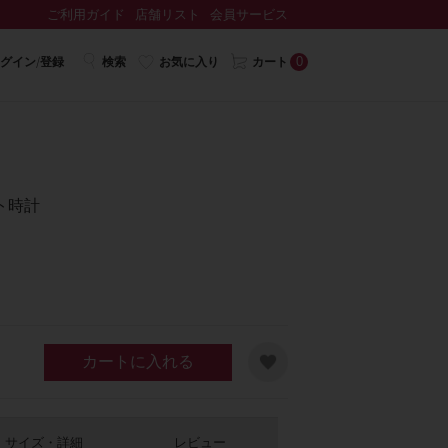
ご利用ガイド
店舗リスト
会員サービス
0
グイン/登録
検索
お気に入り
カート
ト時計
カートに入れる
サイズ・詳細
レビュー