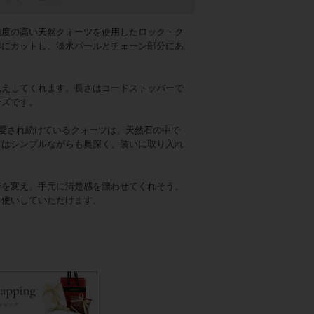
純度の高い天然クォーツを使用したロック・ク
形にカットし、淡水パールとチェーン部分にあ
見えしてくれます。長さはコードストッパーで
ーズです。
て愛され続けているクォーツは、天然石の中で
きはシンプルながらも奥深く、装いに取り入れ
情を変え、手元に清楚感を漂わせてくれそう。
常使いしていただけます。