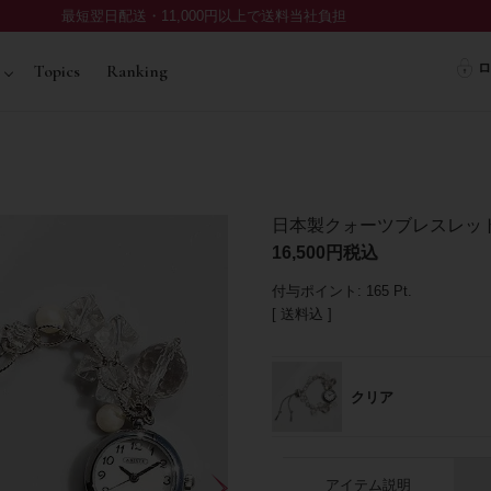
最短翌日配送・11,000円以上で送料当社負担
ロ
Topics
Ranking
日本製クォーツブレスレッ
16,500
税込
付与ポイント:
165
Pt.
送料込
クリア
アイテム説明