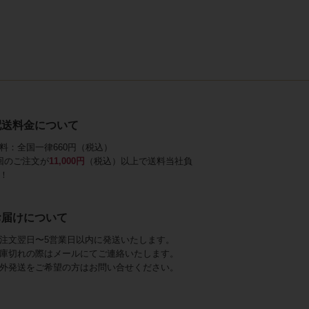
配送料金について
料：全国一律660円（税込）
回のご注文が
11,000円
（税込）以上で送料当社負
！
お届けについて
注文翌日〜5営業日以内に発送いたします。
庫切れの際はメールにてご連絡いたします。
外発送をご希望の方はお問い合せください。