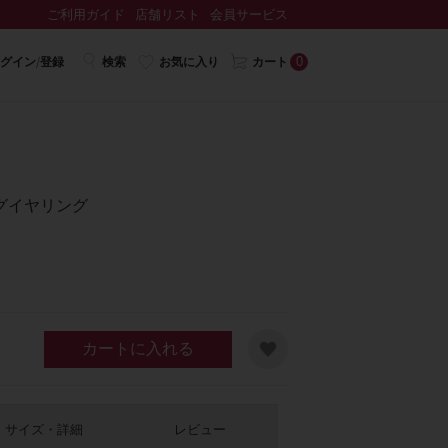
ご利用ガイド
店舗リスト
会員サービス
0
グイン/登録
検索
お気に入り
カート
グイヤリング
カートに入れる
サイズ・詳細
レビュー