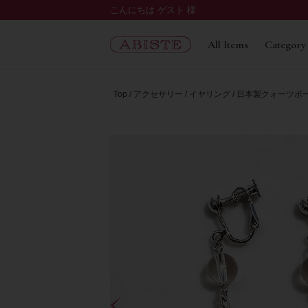
こんにちは ゲスト 様
All Items
Category
Top
アクセサリー
イヤリング
日本製クォーツボ