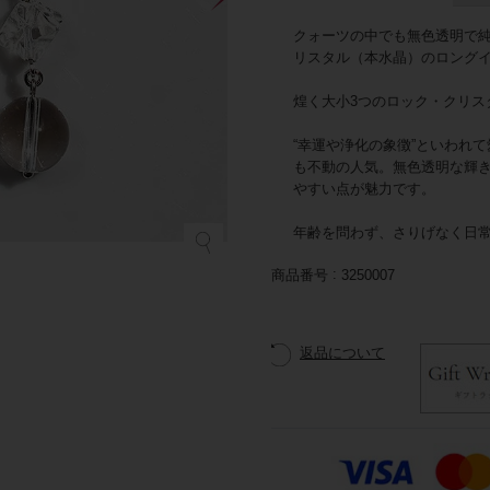
クォーツの中でも無色透明で
リスタル（本水晶）のロング
煌く大小3つのロック・クリス
“幸運や浄化の象徴”といわれ
も不動の人気。無色透明な輝
やすい点が魅力です。
年齢を問わず、さりげなく日
商品番号
3250007
返品について