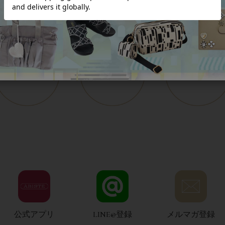
公式アプリ
LINE@登録
メルマガ登録