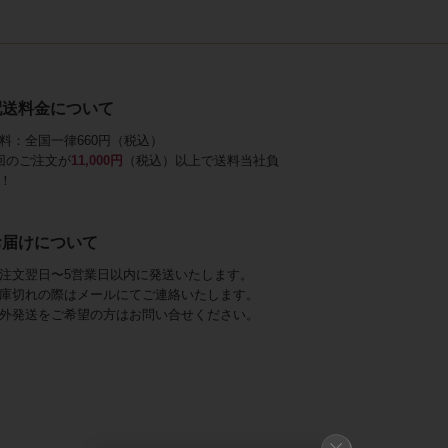
配送料金について
料：全国一律660円（税込）
回のご注文が
11,000円
（税込）以上で送料当社負
！
お届けについて
注文翌日〜5営業日以内に発送いたします。
庫切れの際はメールにてご連絡いたします。
外発送をご希望の方はお問い合せください。