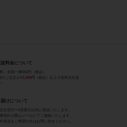
配送料金について
料：全国一律660円（税込）
回のご注文が
11,000円
（税込）以上で送料当社負
！
お届けについて
注文翌日〜5営業日以内に発送いたします。
庫切れの際はメールにてご連絡いたします。
外発送をご希望の方はお問い合せください。