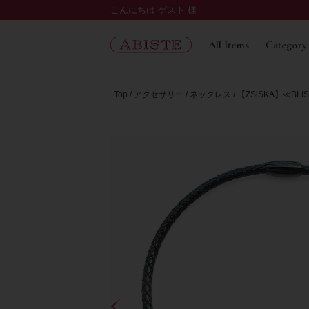
こんにちは ゲスト 様
All Items
Category
Top
アクセサリー
ネックレス
【ZSiSKA】≪B