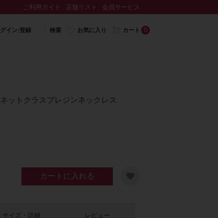
ご利用ガイド
店舗リスト
会員サービス
0
グイン/登録
検索
お気に入り
カート
≫マグネットクラスプレジンネックレス
カートに入れる
サイズ・詳細
レビュー