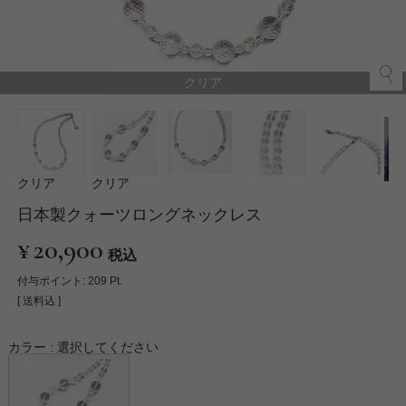
クリア
クリア
クリア
日本製クォーツロングネックレス
¥
20,900
税込
付与ポイント:
209
Pt.
送料込
カラー
選択してください