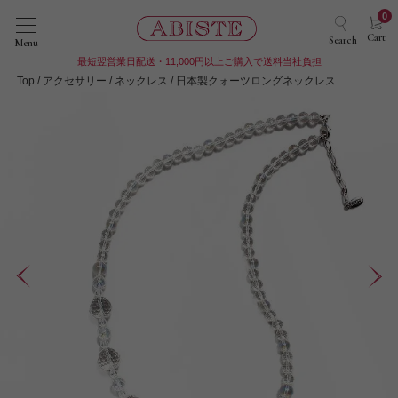
0
Cart
Search
Menu
最短翌営業日配送・11,000円以上ご購入で送料当社負担
Top
アクセサリー
ネックレス
日本製クォーツロングネックレス