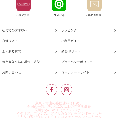
公式アプリ
LINE@登録
メルマガ登録
初めてのお客様へ
ラッピング
店舗リスト
ご利用ガイド
よくある質問
修理/サポート
特定商取引法に基づく表記
プライバシーポリシー
お問い合わせ
コーポレートサイト
東京・青山の路面店をはじめ、
全国の一流ホテルに100以上の直営店舗を
展開するABISTE(アビステ)は、
イタリア、フランス、アメリカなどからインポートした
「大人の遊び心をくすぐる」コスチュームジュエリーを