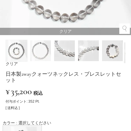
クリア
クリア
日本製2wayクォーツネックレス・ブレスレットセ
ット
¥
35,200
税込
付与ポイント:
352
Pt.
送料込
カラー
選択してください