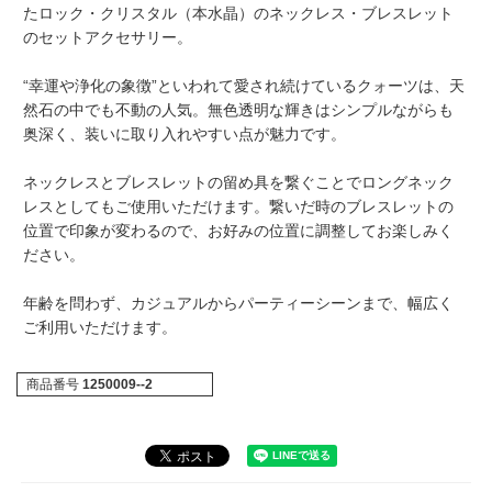
たロック・クリスタル（本水晶）のネックレス・ブレスレット
のセットアクセサリー。
“幸運や浄化の象徴”といわれて愛され続けているクォーツは、天
然石の中でも不動の人気。無色透明な輝きはシンプルながらも
奥深く、装いに取り入れやすい点が魅力です。
ネックレスとブレスレットの留め具を繋ぐことでロングネック
レスとしてもご使用いただけます。繋いだ時のブレスレットの
位置で印象が変わるので、お好みの位置に調整してお楽しみく
ださい。
年齢を問わず、カジュアルからパーティーシーンまで、幅広く
ご利用いただけます。
商品番号
1250009--2