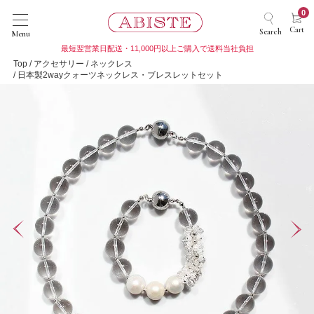
0
Cart
Search
Menu
最短翌営業日配送・11,000円以上ご購入で送料当社負担
Top
アクセサリー
ネックレス
日本製2wayクォーツネックレス・ブレスレットセット