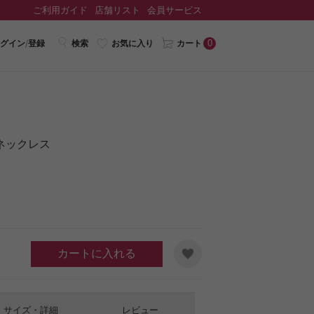
ご利用ガイド
店舗リスト
会員サービス
0
グイン/登録
検索
お気に入り
カート
ネックレス
カートに入れる
サイズ・詳細
レビュー