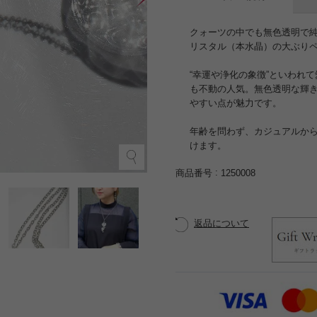
クォーツの中でも無色透明で
リスタル（本水晶）の大ぶり
“幸運や浄化の象徴”といわれ
も不動の人気。無色透明な輝
やすい点が魅力です。
年齢を問わず、カジュアルか
けます。
商品番号
1250008
返品について