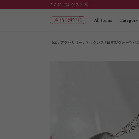
こんにちは ゲスト 様
All Items
Category
Top
アクセサリー
ネックレス
日本製クォーツペ