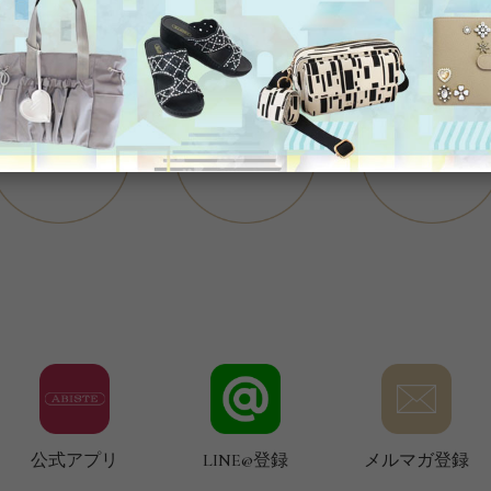
公式アプリ
LINE@登録
メルマガ登録