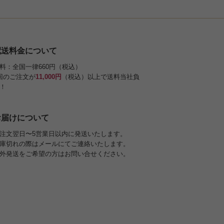
配送料金について
料：全国一律660円（税込）
回のご注文が
11,000円
（税込）以上で送料当社負
！
お届けについて
注文翌日〜5営業日以内に発送いたします。
庫切れの際はメールにてご連絡いたします。
外発送をご希望の方はお問い合せください。