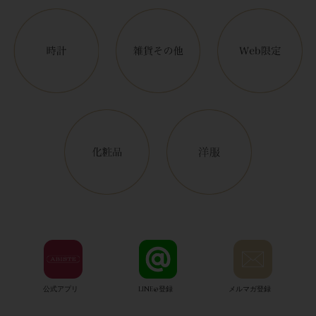
公式アプリ
LINE@登録
メルマガ登録