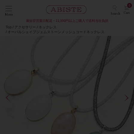
0
Cart
Search
Menu
最短翌営業日配送・11,000円以上ご購入で送料当社負担
Top
アクセサリー
ネックレス
オーバルシェイプジェムストーンメッシュコードネックレス