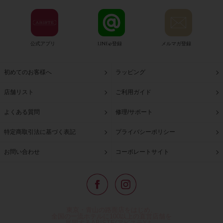
公式アプリ
LINE@登録
メルマガ登録
初めてのお客様へ
ラッピング
店舗リスト
ご利用ガイド
よくある質問
修理/サポート
特定商取引法に基づく表記
プライバシーポリシー
お問い合わせ
コーポレートサイト
東京・青山の路面店をはじめ、
全国の一流ホテルに100以上の直営店舗を
展開するABISTE(アビステ)は、