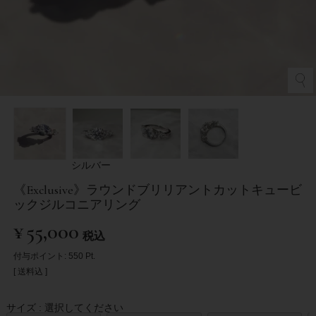
シルバー
《Exclusive》ラウンドブリリアントカットキュービ
ックジルコニアリング
¥
55,000
税込
付与ポイント:
550
Pt.
送料込
サイズ
選択してください