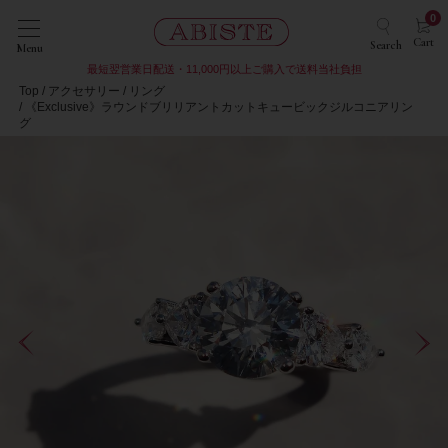
0
Cart
Search
Menu
最短翌営業日配送・11,000円以上ご購入で送料当社負担
Top
アクセサリー
リング
《Exclusive》ラウンドブリリアントカットキュービックジルコニアリン
グ