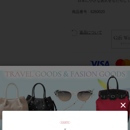
日常に小さな贅沢をもたらし
商品番号
6260020
返品について