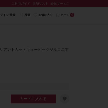
ご利用ガイド
店舗リスト
会員サービス
0
グイン/登録
検索
お気に入り
カート
ドブリリアントカットキュービックジルコニア
カートに入れる