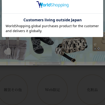
Category
アイテムカテゴリー