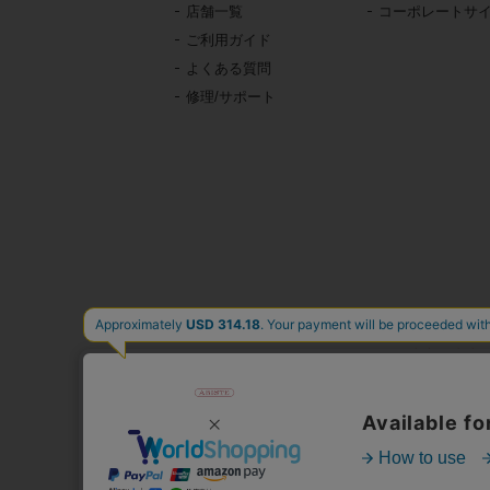
店舗一覧
コーポレートサ
ご利用ガイド
よくある質問
修理/サポート
東京・青山の
イタリア、フランス、
時計、バッグ、財布、小
公式通販サ
人気
心躍る