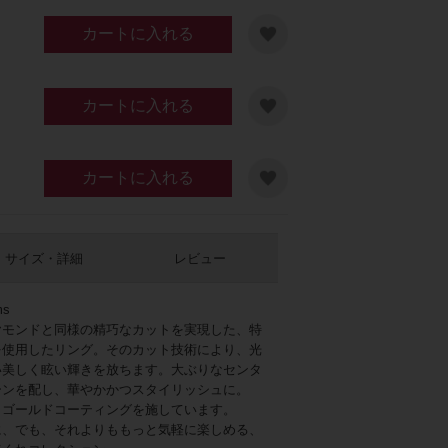
カートに入れる
カートに入れる
カートに入れる
ルバー
サイズ・詳細
レビュー
ms
ヤモンドと同様の精巧なカットを実現した、特
を使用したリング。そのカット技術により、光
い美しく眩い輝きを放ちます。大ぶりなセンタ
ーンを配し、華やかかつスタイリッシュに。
イトゴールドコーティングを施しています。
に、でも、それよりももっと気軽に楽しめる、