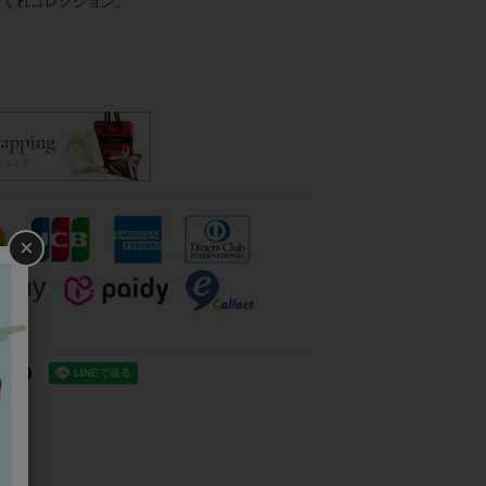
てくれコレクション。
×