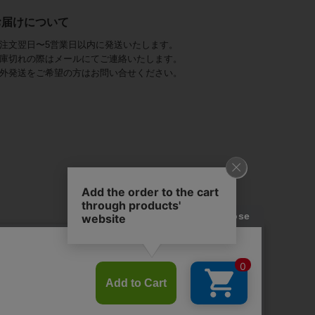
お届けについて
注文翌日〜5営業日以内に発送いたします。
庫切れの際はメールにてご連絡いたします。
外発送をご希望の方はお問い合せください。
アビステ)は、
ジュエリーをメインに、
幅広くご用意しています。
を取り揃え、
ンツ、
かにし、