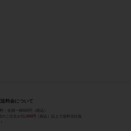
配送料金について
料：全国一律660円（税込）
回のご注文が
11,000円
（税込）以上で送料当社負
！