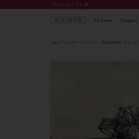
こんにちは ゲスト 様
All Items
Category
Top
アクセサリー
リング
《Exclusive》ラ