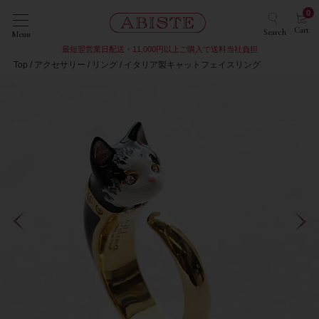
0
Cart
Search
Menu
最短翌営業日配送・11,000円以上ご購入で送料当社負担
Top
アクセサリー
リング
イタリア製キャットフェイスリング