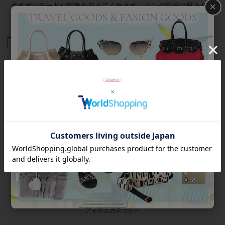
×
すぎずにモードな印象を与えてくれます。リング部分は厚みが
控えめなので、違和感のない付け心地なのも嬉しいポイント。
商品番号
6230071
返品について
Category
アイテムカテゴリー