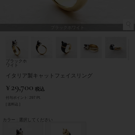
ブラックホワイト
ブラックホ
ワイト
イタリア製キャットフェイスリング
¥
29,700
税込
付与ポイント:
297
Pt.
送料込
カラー
選択してください