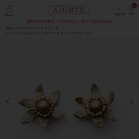
0
Cart
Search
Menu
最短翌営業日配送・11,000円以上ご購入で送料当社負担
Top
アクセサリー
イヤリング
ペーパージュエリーフラワーモチーフイヤリング