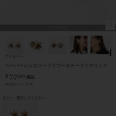
アイボリー
アイボリー
ペーパージュエリーフラワーモチーフイヤリング
¥
7,700
税込
付与ポイント:
77
Pt.
カラー
選択してください