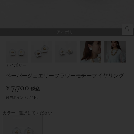
アイボリー
アイボリー
ペーパージュエリーフラワーモチーフイヤリング
¥
7,700
税込
付与ポイント:
77
Pt.
カラー
選択してください