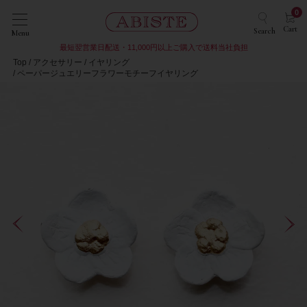
0
Cart
Search
Menu
最短翌営業日配送・11,000円以上ご購入で送料当社負担
Top
アクセサリー
イヤリング
ペーパージュエリーフラワーモチーフイヤリング