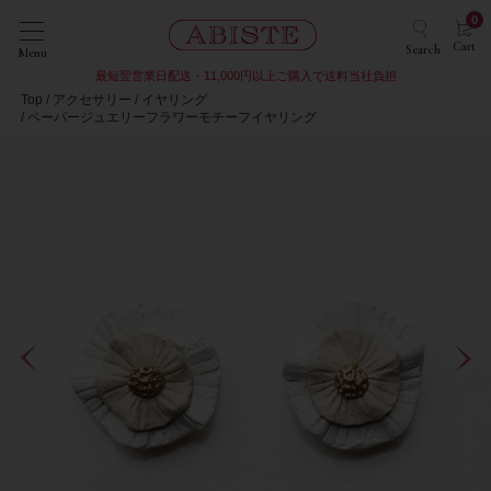
0
Cart
Search
Menu
最短翌営業日配送・11,000円以上ご購入で送料当社負担
Top
アクセサリー
イヤリング
ペーパージュエリーフラワーモチーフイヤリング