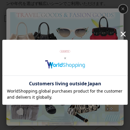
ンや年代を選ばず幅広いシーンでご利用いただけます。
×
商品番号
3100317
返品について
Category
アイテムカテゴリー