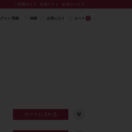
ご利用ガイド
店舗リスト
会員サービス
0
グイン/登録
検索
お気に入り
カート
カートに入れる