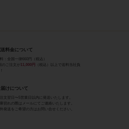
配送料金について
料：全国一律660円（税込）
回のご注文が
11,000円
（税込）以上で送料当社負
！
お届けについて
注文翌日〜5営業日以内に発送いたします。
庫切れの際はメールにてご連絡いたします。
外発送をご希望の方はお問い合せください。