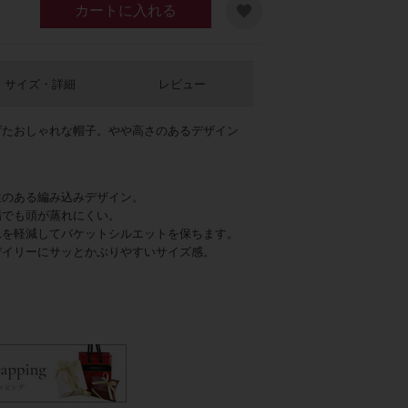
カートに入れる
サイズ・詳細
レビュー
げたおしゃれな帽子。やや高さのあるデザイン
。
性のある編み込みデザイン。
イビー
場でも頭が蒸れにくい。
れを軽減してバケットシルエットを保ちます。
デイリーにサッとかぶりやすいサイズ感。