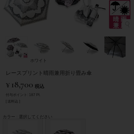
ホワイト
レースプリント晴雨兼用折り畳み傘
¥
18,700
税込
付与ポイント:
187
Pt.
送料込
カラー
選択してください