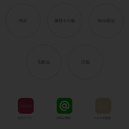
公式アプリ
LINE@登録
メルマガ登録