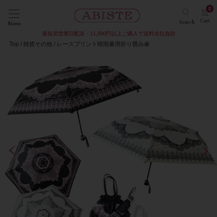
0
Cart
Search
Menu
最短翌営業日配送・11,000円以上ご購入で送料当社負担
Top
雑貨その他
レースプリント晴雨兼用折り畳み傘