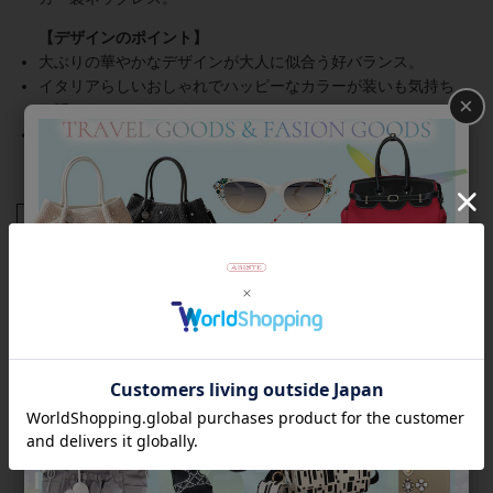
大ぶりの華やかなデザインが大人に似合う好バランス。
イタリアらしいおしゃれでハッピーなカラーが装いも気持ち
×
も明るくしてくれます。
オシャレしてお出かけしたい時にはもちろん、デニムにTシャ
ツのようなカジュアルコーディネートにもおすすめ。
商品番号
1260230
返品について