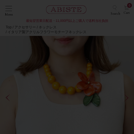
0
Cart
Search
Menu
最短翌営業日配送・11,000円以上ご購入で送料当社負担
Top
アクセサリー
ネックレス
イタリア製アクリルフラワーモチーフネックレス