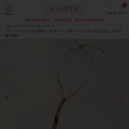
0
Cart
Search
Menu
最短翌営業日配送・11,000円以上ご購入で送料当社負担
Top
アクセサリー
ネックレス
マジョルカパール×18KメッキチェーンY字ネックレス【大人のおしゃれ手
帖 掲載】