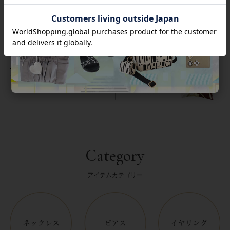
商品番号
1260035
返品について
Category
アイテムカテゴリー